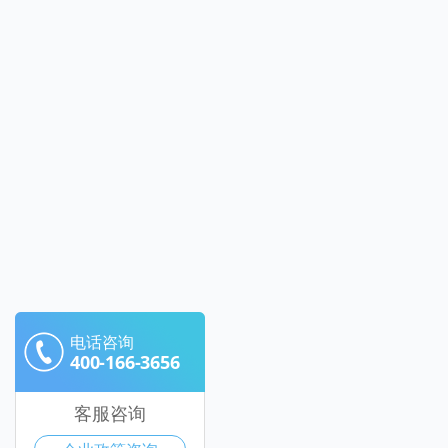
电话咨询
400-166-3656
客服咨询