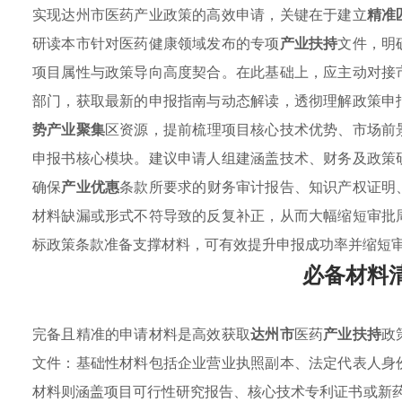
实现达州市医药产业政策的高效申请，关键在于建立
精准
研读本市针对医药健康领域发布的专项
产业扶持
文件，明
项目属性与政策导向高度契合。在此基础上，应主动对接
部门，获取最新的申报指南与动态解读，透彻理解政策申
势产业聚集
区资源，提前梳理项目核心技术优势、市场前
申报书核心模块。建议申请人组建涵盖技术、财务及政策
确保
产业优惠
条款所要求的财务审计报告、知识产权证明
材料缺漏或形式不符导致的反复补正，从而大幅缩短审批
标政策条款准备支撑材料，可有效提升申报成功率并缩短审
必备材料
完备且精准的申请材料是高效获取
达州市
医药
产业扶持
政
文件：基础性材料包括企业营业执照副本、法定代表人身
材料则涵盖项目可行性研究报告、核心技术专利证书或新药