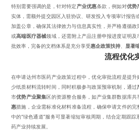
特别需要强调的是，针对特定
产业优惠
条款，例如对
优势
实体，需额外提交园区入驻协议、研发投入专项审计报告
加盖公章，确保其法律效力与信息真实性，并严格遵循政
或
高端医疗器械
领域，还需附上产品注册申报进度证明及
批效率，完备的文档体系是充分享受
惠企政策扶持
、
显著
流程优化
在申请达州市医药产业政策过程中，优化审批流程是提升
少纸质材料流转时间，同时积极参与政策预审机制，通过
市
优势产业聚集
区的资源整合服务，如产业集群数据库共
惠
措施，企业需标准化材料准备流程，确保申请文件的完
中的“绿色通道”服务可显著缩短审核周期，结合定期跟
药产业持续发展。