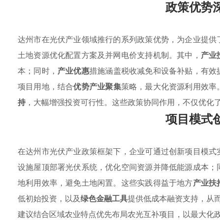
政策优势
达州市在光伏产业领域推行的系列政策优势，为企业提供
土地资源优化配置方案及并网电价支持机制。其中，
产业
本；同时，
产业优惠
措施涵盖税收减免和设备补贴，有效
项目用地，结合
优势产业聚集
策略，最大化资源利用效率
持
，大幅增强投资可行性。这些政策协同作用，不仅优化
项目模式
在达州市光伏产业政策框架下，企业可通过创新项目模式
设施屋顶部署光伏系统，优化空间资源并降低能源成本；
地利用效率，避免土地闲置。这些实践得益于地方
产业扶
低初始投资，以及
绿色金融工具
提供低成本融资支持，从
建议结合区域农业特点优先布局农光互补项目，以最大化