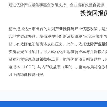
通过优势产业聚集和惠企政策扶持，企业能有效整合资源
投资回报
精准把握达州市出台的系列
产业扶持
与
产业优惠
政策，是
合地方财政补贴、增值税即征即退及所得税"三免三减半
贴，有效降低初始资本支出压力。此外，依托
优势产业聚
实施农光互补项目，可大幅优化土地租赁成本与并网接入
融资租赁等
惠企政策扶持
工具，能够优化项目融资结构，
电成本（LCOE）与内部收益率（IRR），重点布局符合
以上的稳健投资回报。